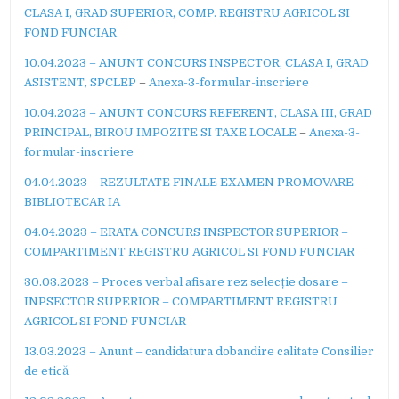
CLASA I, GRAD SUPERIOR, COMP. REGISTRU AGRICOL SI
FOND FUNCIAR
10.04.2023 – ANUNT CONCURS INSPECTOR, CLASA I, GRAD
ASISTENT, SPCLEP
–
Anexa-3-formular-inscriere
10.04.2023 – ANUNT CONCURS REFERENT, CLASA III, GRAD
PRINCIPAL, BIROU IMPOZITE SI TAXE LOCALE
–
Anexa-3-
formular-inscriere
04.04.2023 – REZULTATE FINALE EXAMEN PROMOVARE
BIBLIOTECAR IA
04.04.2023 – ERATA CONCURS INSPECTOR SUPERIOR –
COMPARTIMENT REGISTRU AGRICOL SI FOND FUNCIAR
30.03.2023 – Proces verbal afisare rez selecție dosare –
INPSECTOR SUPERIOR – COMPARTIMENT REGISTRU
AGRICOL SI FOND FUNCIAR
13.03.2023 – Anunt – candidatura dobandire calitate Consilier
de etică