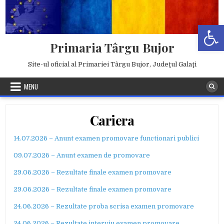
Skip
to
Deschide b
content
Primaria Târgu Bujor
Site-ul oficial al Primariei Târgu Bujor, Judeţul Galaţi
MENU
Cariera
14.07.2026 – Anunt examen promovare functionari publici
09.07.2026 – Anunt examen de promovare
29.06.2026 – Rezultate finale examen promovare
29.06.2026 – Rezultate finale examen promovare
24.06.2026 – Rezultate proba scrisa examen promovare
24.06.2026 – Rezultate interviu examen promovare