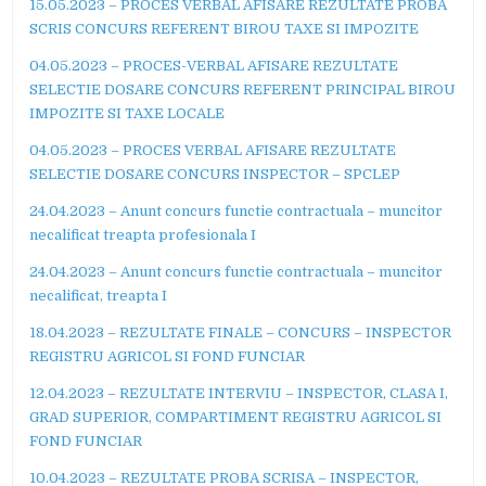
15.05.2023 – PROCES VERBAL AFISARE REZULTATE PROBA
SCRIS CONCURS REFERENT BIROU TAXE SI IMPOZITE
04.05.2023 – PROCES-VERBAL AFISARE REZULTATE
SELECTIE DOSARE CONCURS REFERENT PRINCIPAL BIROU
IMPOZITE SI TAXE LOCALE
04.05.2023 – PROCES VERBAL AFISARE REZULTATE
SELECTIE DOSARE CONCURS INSPECTOR – SPCLEP
24.04.2023 – Anunt concurs functie contractuala – muncitor
necalificat treapta profesionala I
24.04.2023 – Anunt concurs functie contractuala – muncitor
necalificat, treapta I
18.04.2023 – REZULTATE FINALE – CONCURS – INSPECTOR
REGISTRU AGRICOL SI FOND FUNCIAR
12.04.2023 – REZULTATE INTERVIU – INSPECTOR, CLASA I,
GRAD SUPERIOR, COMPARTIMENT REGISTRU AGRICOL SI
FOND FUNCIAR
10.04.2023 – REZULTATE PROBA SCRISA – INSPECTOR,