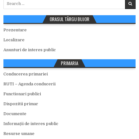
Search
for:
ORASUL TÂRGU BUJOR
Prezentare
Localizare
Anunturi de interes public
PRIMARIA
Conducerea primariei
RUTI – Agenda conducerii
Functionari publici
Dispozitii primar
Documente
Informații de interes public
Resurse umane