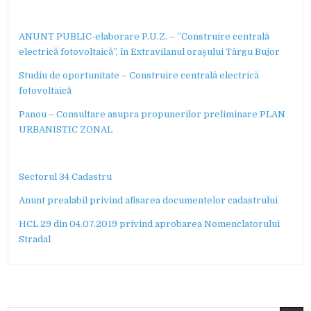
ANUNT PUBLIC-elaborare P.U.Z. – ”Construire centrală
electrică fotovoltaică”, în Extravilanul orașului Târgu Bujor
Studiu de oportunitate – Construire centrală electrică
fotovoltaică
Panou – Consultare asupra propunerilor preliminare PLAN
URBANISTIC ZONAL
Sectorul 34 Cadastru
Anunt prealabil privind afisarea documentelor cadastrului
HCL 29 din 04.07.2019 privind aprobarea Nomenclatorului
Stradal