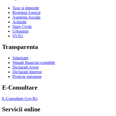
Taxe si impozite
Registrul Agricol
Asistenta Sociala
Achizitii
Stare Civila
Urbanism
SVSU
Transparenta
Salarizare
Situatii financiar-contabile
Declaratii Avere
Declaratii Interese
Proiecte europene
E-Consultare
E-Consultare Gov.Ro
Servicii online