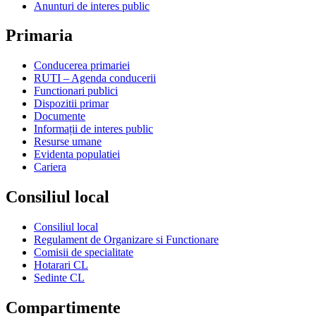
Anunturi de interes public
Primaria
Conducerea primariei
RUTI – Agenda conducerii
Functionari publici
Dispozitii primar
Documente
Informații de interes public
Resurse umane
Evidenta populatiei
Cariera
Consiliul local
Consiliul local
Regulament de Organizare si Functionare
Comisii de specialitate
Hotarari CL
Sedinte CL
Compartimente