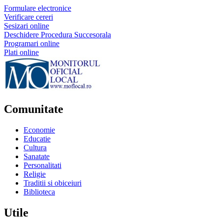
Formulare electronice
Verificare cereri
Sesizari online
Deschidere Procedura Succesorala
Programari online
Plati online
Comunitate
Economie
Educatie
Cultura
Sanatate
Personalitati
Religie
Traditii si obiceiuri
Biblioteca
Utile