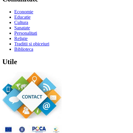
Economie
Educatie
Cultura
Sanatate
Personalitati
Religie
Traditii si obiceiuri
Biblioteca
Utile