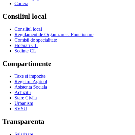
Cariera
Consiliul local
Consiliul local
Regulament de Organizare si Functionare
Comisii de specialitate
Hotarari CL
Sedinte CL
Compartimente
Taxe si impozite
Registrul Agricol
Asistenta Sociala
Achizitii
Stare Civila
Urbanism
SVSU
Transparenta
Salarizare