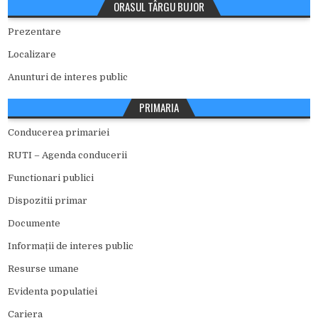
ORASUL TÂRGU BUJOR
Prezentare
Localizare
Anunturi de interes public
PRIMARIA
Conducerea primariei
RUTI – Agenda conducerii
Functionari publici
Dispozitii primar
Documente
Informații de interes public
Resurse umane
Evidenta populatiei
Cariera