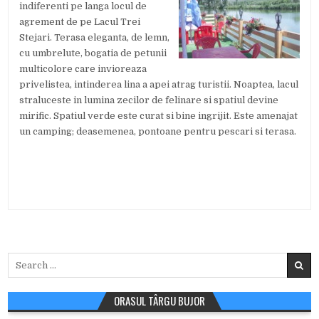
indiferenti pe langa locul de
agrement de pe Lacul Trei
Stejari. Terasa eleganta, de lemn,
cu umbrelute, bogatia de petunii
multicolore care invioreaza
privelistea, intinderea lina a apei atrag turistii. Noaptea, lacul
straluceste in lumina zecilor de felinare si spatiul devine
mirific. Spatiul verde este curat si bine ingrijit. Este amenajat
un camping; deasemenea, pontoane pentru pescari si terasa.
Search
for:
ORASUL TÂRGU BUJOR