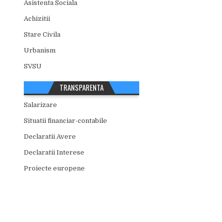
Asistenta Sociala
Achizitii
Stare Civila
Urbanism
SVSU
TRANSPARENTA
Salarizare
Situatii financiar-contabile
Declaratii Avere
Declaratii Interese
Proiecte europene