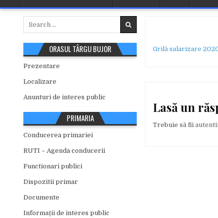
Search
for:
ORASUL TÂRGU BUJOR
Grilă salarizare 202
Prezentare
Localizare
Anunturi de interes public
Lasă un ră
PRIMARIA
Trebuie să fii
autenti
Conducerea primariei
RUTI – Agenda conducerii
Functionari publici
Dispozitii primar
Documente
Informații de interes public