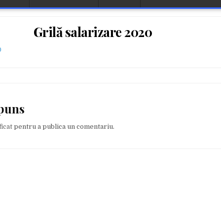
Grilă salarizare 2020
0
spuns
ficat
pentru a publica un comentariu.