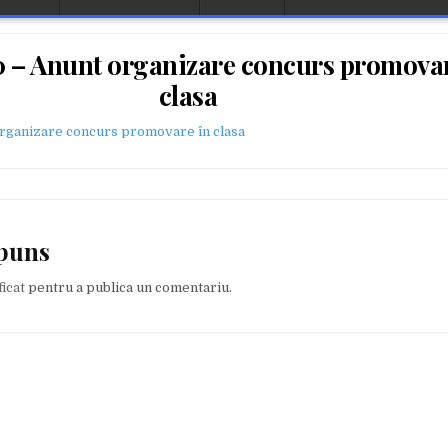
0 – Anunt organizare concurs promovar
clasa
organizare concurs promovare în clasa
spuns
ficat
pentru a publica un comentariu.