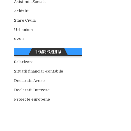
Asistenta Sociala
Achizitii
Stare Civila
Urbanism
SVSU
TRANSPARENTA
Salarizare
Situatii financiar-contabile
Declaratii Avere
Declaratii Interese
Proiecte europene